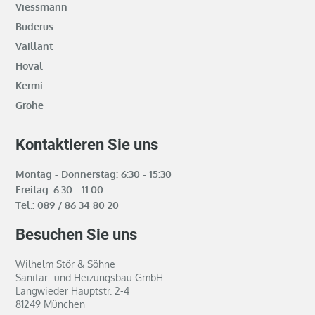
Viessmann
Buderus
Vaillant
Hoval
Kermi
Grohe
Kontaktieren Sie uns
Montag - Donnerstag: 6:30 - 15:30
Freitag: 6:30 - 11:00
Tel.:
089 / 86 34 80 20
Besuchen Sie uns
Wilhelm Stör & Söhne
Sanitär- und Heizungsbau GmbH
Langwieder Hauptstr. 2-4
81249 München