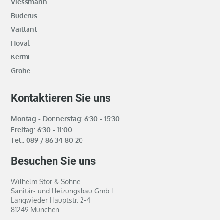
Viessmann
Buderus
Vaillant
Hoval
Kermi
Grohe
Kontaktieren Sie uns
Montag - Donnerstag: 6:30 - 15:30
Freitag: 6:30 - 11:00
Tel.:
089 / 86 34 80 20
Besuchen Sie uns
Wilhelm Stör & Söhne
Sanitär- und Heizungsbau GmbH
Langwieder Hauptstr. 2-4
81249 München